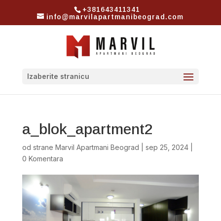
+381643411341
info@marvilapartmanibeograd.com
Izaberite stranicu
a_blok_apartment2
od strane
Marvil Apartmani Beograd
|
sep 25, 2024
|
0 Komentara