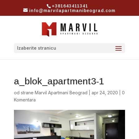
+381643411341
info@marvilapartmanibeograd.com
Izaberite stranicu
a_blok_apartment3-1
od strane
Marvil Apartmani Beograd
|
apr 24, 2020
|
0
Komentara