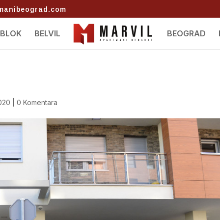
tmanibeograd.com
 BLOK
BELVIL
BEOGRAD
2020
|
0 Komentara