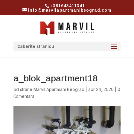
+381643411341
info@marvilapartmanibeograd.com
Izaberite stranicu
a_blok_apartment18
od strane
Marvil Apartmani Beograd
|
apr 24, 2020
|
0
Komentara