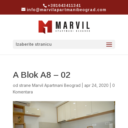
+381643411341
info@marvilapartmanibeograd.com
Izaberite stranicu
A Blok A8 – 02
od strane
Marvil Apartmani Beograd
|
apr 24, 2020
|
0
Komentara