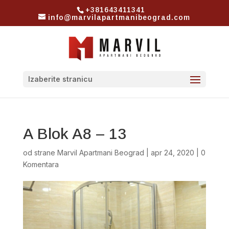
+381643411341
info@marvilapartmanibeograd.com
Izaberite stranicu
A Blok A8 – 13
od strane
Marvil Apartmani Beograd
|
apr 24, 2020
|
0
Komentara