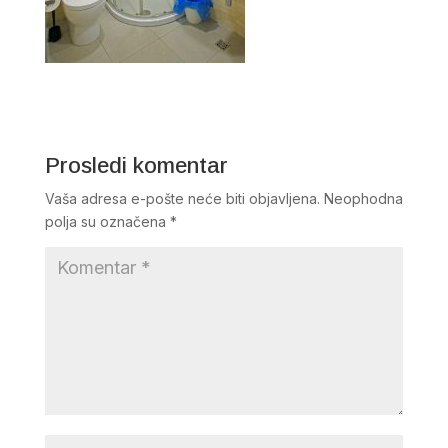
Prosledi komentar
Vaša adresa e-pošte neće biti objavljena.
Neophodna
polja su označena
*