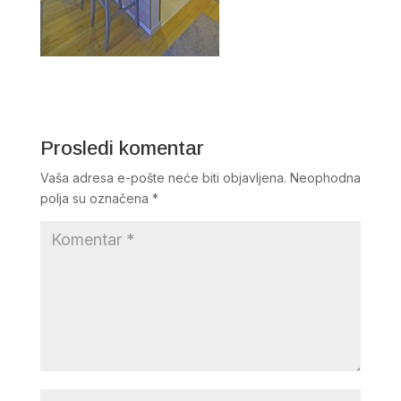
Prosledi komentar
Vaša adresa e-pošte neće biti objavljena.
Neophodna
polja su označena
*