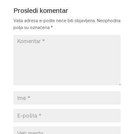
Prosledi komentar
Vaša adresa e-pošte neće biti objavljena.
Neophodna
polja su označena
*