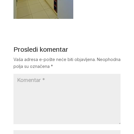
Prosledi komentar
Vaša adresa e-pošte neće biti objavljena.
Neophodna
polja su označena
*