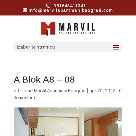
+381643411341
info@marvilapartmanibeograd.com
Izaberite stranicu
A Blok A8 – 08
od strane
Marvil Apartmani Beograd
|
apr 20, 2022
|
0
Komentara