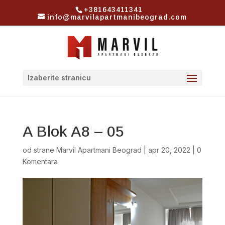
+381643411341
info@marvilapartmanibeograd.com
Izaberite stranicu
A Blok A8 – 05
od strane
Marvil Apartmani Beograd
|
apr 20, 2022
|
0
Komentara