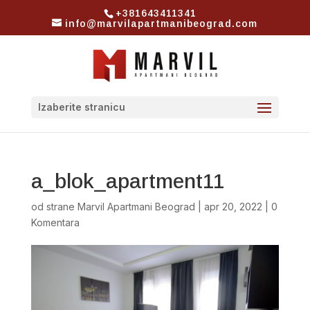
+381643411341
info@marvilapartmanibeograd.com
Izaberite stranicu
a_blok_apartment11
od strane
Marvil Apartmani Beograd
|
apr 20, 2022
|
0
Komentara