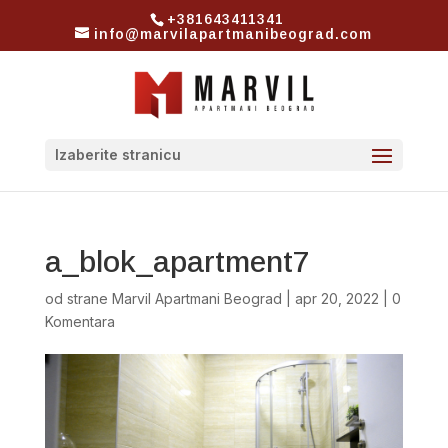
+381643411341
info@marvilapartmanibeograd.com
Izaberite stranicu
a_blok_apartment7
od strane
Marvil Apartmani Beograd
|
apr 20, 2022
|
0
Komentara