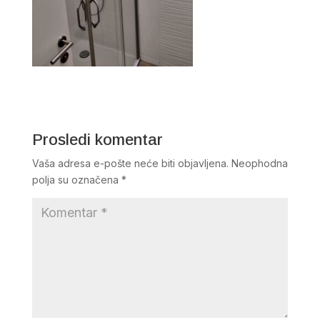
Prosledi komentar
Vaša adresa e-pošte neće biti objavljena.
Neophodna
polja su označena
*