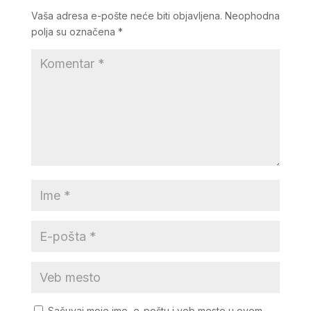
Vaša adresa e-pošte neće biti objavljena.
Neophodna
polja su označena
*
Sačuvaj moje ime, e-poštu i veb mesto u ovom