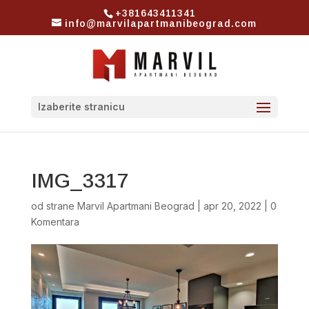
+381643411341
info@marvilapartmanibeograd.com
Izaberite stranicu
IMG_3317
od strane
Marvil Apartmani Beograd
|
apr 20, 2022
|
0
Komentara