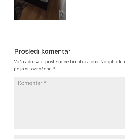
Prosledi komentar
Vaša adresa e-pošte neće biti objavljena.
Neophodna
polja su označena
*