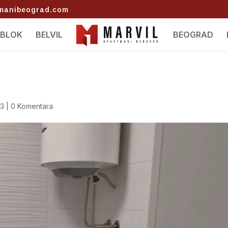
tmanibeograd.com
 BLOK
BELVIL
BEOGRAD
23
|
0 Komentara