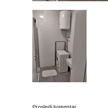
Prosledi komentar