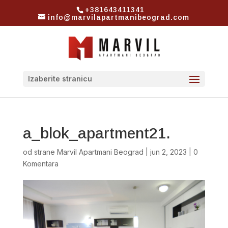
+381643411341
info@marvilapartmanibeograd.com
Izaberite stranicu
a_blok_apartment21.
od strane
Marvil Apartmani Beograd
|
jun 2, 2023
|
0
Komentara