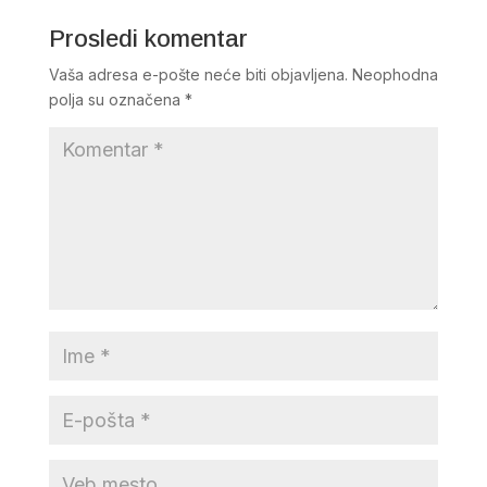
Prosledi komentar
Vaša adresa e-pošte neće biti objavljena.
Neophodna
polja su označena
*