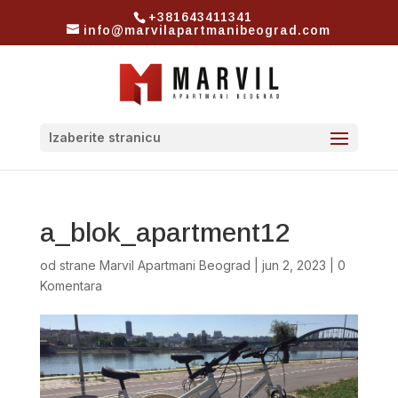
+381643411341
info@marvilapartmanibeograd.com
Izaberite stranicu
a_blok_apartment12
od strane
Marvil Apartmani Beograd
|
jun 2, 2023
|
0
Komentara