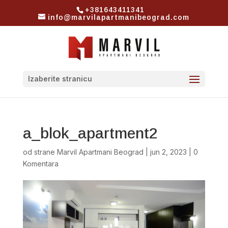
+381643411341
info@marvilapartmanibeograd.com
Izaberite stranicu
a_blok_apartment2
od strane
Marvil Apartmani Beograd
|
jun 2, 2023
|
0
Komentara