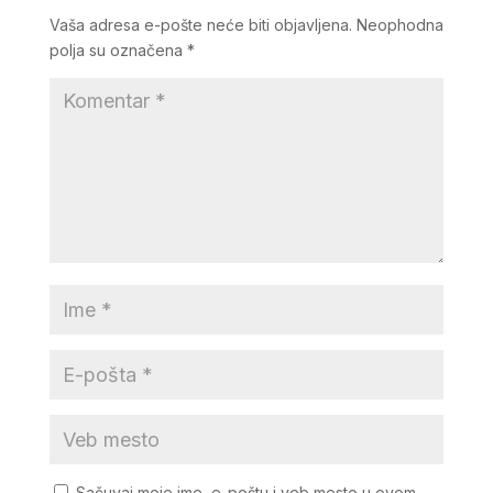
Vaša adresa e-pošte neće biti objavljena.
Neophodna
polja su označena
*
Sačuvaj moje ime, e-poštu i veb mesto u ovom