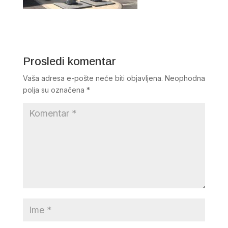
Prosledi komentar
Vaša adresa e-pošte neće biti objavljena.
Neophodna
polja su označena
*