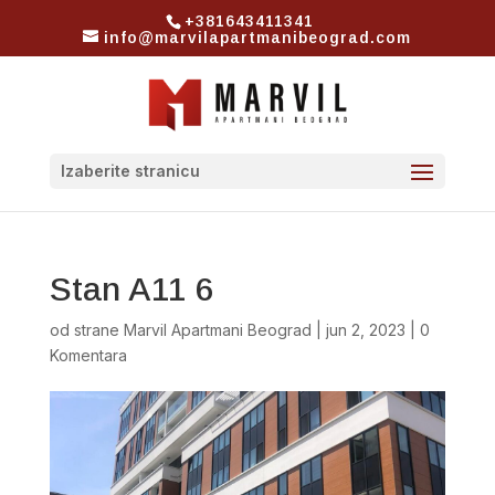
+381643411341
info@marvilapartmanibeograd.com
Izaberite stranicu
Stan A11 6
od strane
Marvil Apartmani Beograd
|
jun 2, 2023
|
0
Komentara