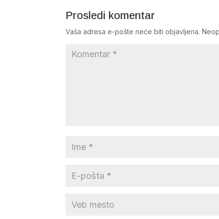
Prosledi komentar
Vaša adresa e-pošte neće biti objavljena.
Neop