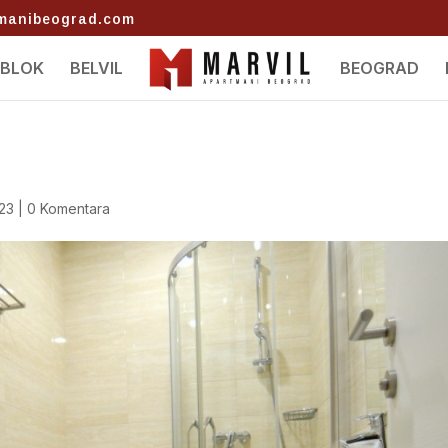
tmanibeograd.com
 BLOK
BELVIL
BEOGRAD
023
|
0 Komentara