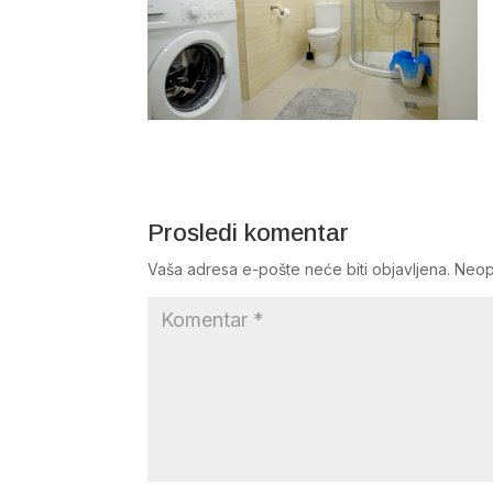
Prosledi komentar
Vaša adresa e-pošte neće biti objavljena.
Neop