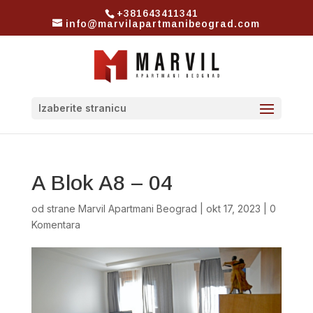
+381643411341
info@marvilapartmanibeograd.com
Izaberite stranicu
A Blok A8 – 04
od strane
Marvil Apartmani Beograd
|
okt 17, 2023
|
0
Komentara