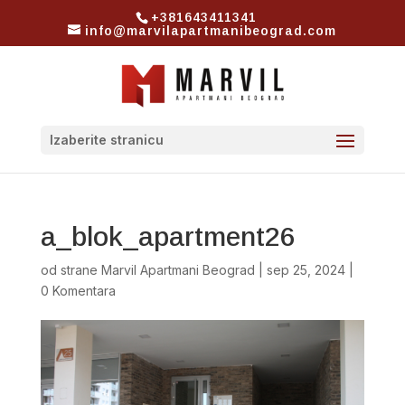
+381643411341
info@marvilapartmanibeograd.com
Izaberite stranicu
a_blok_apartment26
od strane
Marvil Apartmani Beograd
|
sep 25, 2024
|
0 Komentara