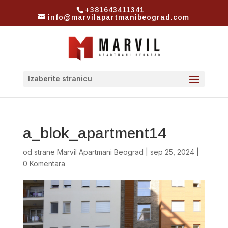
+381643411341
info@marvilapartmanibeograd.com
Izaberite stranicu
a_blok_apartment14
od strane
Marvil Apartmani Beograd
|
sep 25, 2024
|
0 Komentara