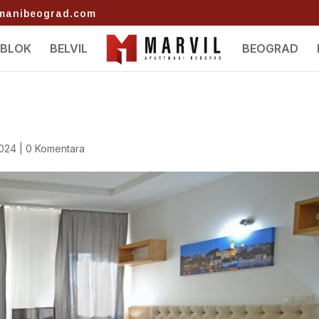
tmanibeograd.com
 BLOK
BELVIL
BEOGRAD
2024
|
0 Komentara