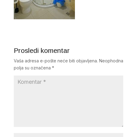
Prosledi komentar
Vaša adresa e-pošte neće biti objavljena.
Neophodna
polja su označena
*