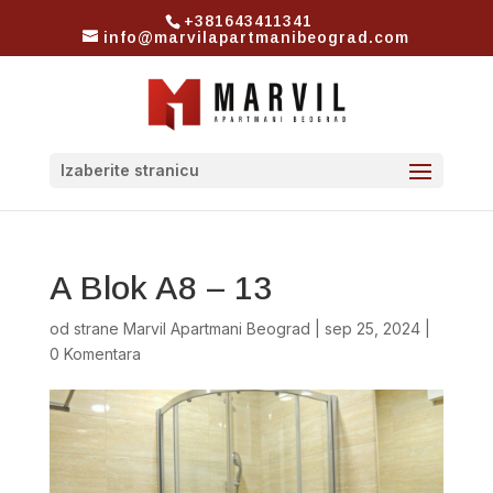
+381643411341
info@marvilapartmanibeograd.com
Izaberite stranicu
A Blok A8 – 13
od strane
Marvil Apartmani Beograd
|
sep 25, 2024
|
0 Komentara