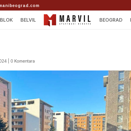
tmanibeograd.com
 BLOK
BELVIL
BEOGRAD
2024
|
0 Komentara