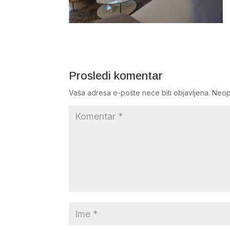
Prosledi komentar
Vaša adresa e-pošte neće biti objavljena.
Neop