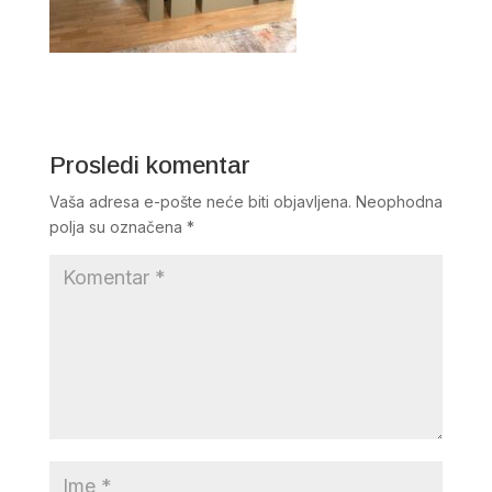
Prosledi komentar
Vaša adresa e-pošte neće biti objavljena.
Neophodna
polja su označena
*