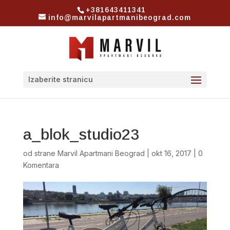
+381643411341
info@marvilapartmanibeograd.com
Izaberite stranicu
a_blok_studio23
od strane
Marvil Apartmani Beograd
|
okt 16, 2017
|
0
Komentara