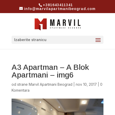
+381643411341
info@marvilapartmanibeograd.com
Izaberite stranicu
A3 Apartman – A Blok
Apartmani – img6
od strane
Marvil Apartmani Beograd
|
nov 10, 2017
|
0
Komentara