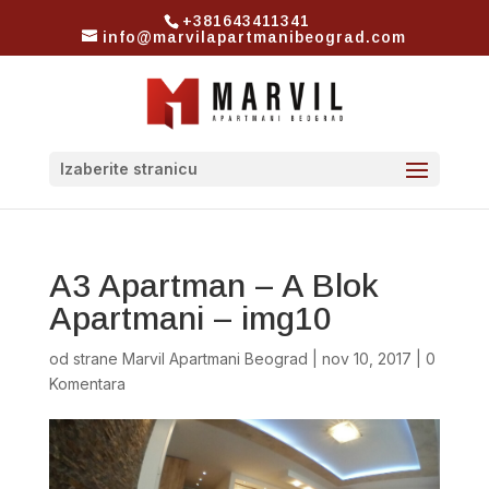
+381643411341
info@marvilapartmanibeograd.com
Izaberite stranicu
A3 Apartman – A Blok
Apartmani – img10
od strane
Marvil Apartmani Beograd
|
nov 10, 2017
|
0
Komentara